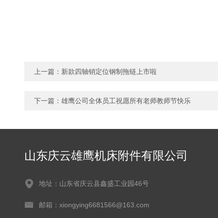
上一篇：
新款四轴销定位钢制拖链上市啦
下一篇：
雄鹰公司全体员工祝愿所有老师教师节快乐
山东庆云雄鹰机床附件有限公司
地址：山东省庆云县鑫盛工业园46号
邮箱：xiongying6681566@163.com