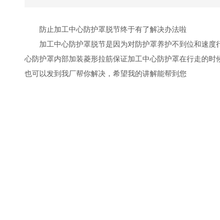
防止加工中心防护罩脱节终于有了解决办法啦
加工中心防护罩脱节是因为对防护罩养护不到位和速度
心防护罩内部加装菱形拉筋保证加工中心防护罩在行走的时
也可以发到我厂帮你解决，希望我的讲解能帮到您