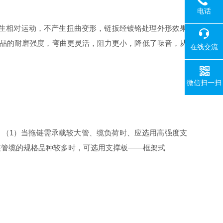
电话
不产生相对运动，不产生扭曲变形，链扳经镀铬处理外形效果
产品的耐磨强度，弯曲更灵活，阻力更小，降低了噪音，从
在线交流
微信扫一扫
的形式。（1）当拖链需承载较大管、缆负荷时、应选用高强度支
装管缆的规格品种较多时，可选用支撑板——框架式