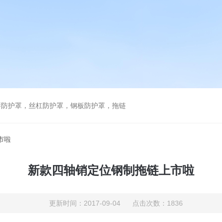
琴防护罩，丝杠防护罩，钢板防护罩，拖链
市啦
新款四轴销定位钢制拖链上市啦
更新时间：2017-09-04 点击次数：1836