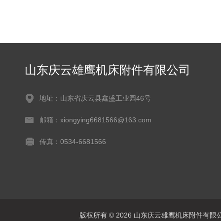
山东庆云雄鹰机床附件有限公司
地址：山东省庆云县鑫盛工业园46号
邮箱：xiongying6681566@163.com
传真：0534-6681566
版权所有 © 2026 山东庆云雄鹰机床附件有限公司(www.