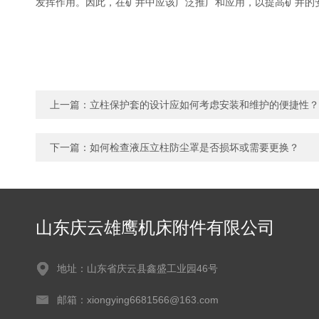
发挥作用。因此，在矿井中应该广泛推广和应用，以提高矿井的
上一篇：
立柱保护套的设计应如何考虑安装和维护的便捷性？
下一篇：
如何检查液压立柱防尘罩是否损坏或需要更换？
山东庆云雄鹰机床附件有限公司
地址：山东省庆云县鑫盛工业园46号
邮箱：xiongying6681566@163.com