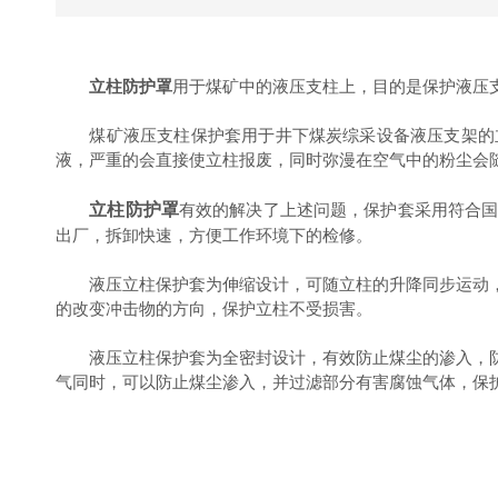
立柱防护罩
用于煤矿中的液压支柱上，目的是保护液压
煤矿液压支柱保护套用于井下煤炭综采设备液压支架的立
液，严重的会直接使立柱报废，同时弥漫在空气中的粉尘会
立柱防护罩
有效的解决了上述问题，保护套采用符合
出厂，拆卸快速，方便工作环境下的检修。
液压立柱保护套为伸缩设计，可随立柱的升降同步运动，
的改变冲击物的方向，保护立柱不受损害。
液压立柱保护套为全密封设计，有效防止煤尘的渗入，防
气同时，可以防止煤尘渗入，并过滤部分有害腐蚀气体，保