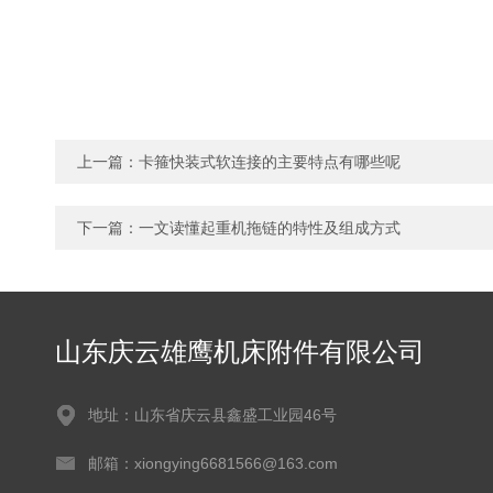
上一篇：
卡箍快装式软连接的主要特点有哪些呢
下一篇：
一文读懂起重机拖链的特性及组成方式
山东庆云雄鹰机床附件有限公司
地址：山东省庆云县鑫盛工业园46号
邮箱：xiongying6681566@163.com