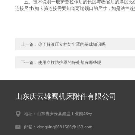
五、技术说明一般护套拉伸后的长度与收缩后的厚度比值为
连接尺寸(如卡箍连接需要知道两端领口的尺寸，如是法兰
上一篇：
你了解液压立柱防尘罩的基础知识吗
下一篇：
使用立柱防护罩的好处都有哪些呢
山东庆云雄鹰机床附件有限公司
地址：山东省庆云县鑫盛工业园46号
邮箱：xiongying6681566@163.com