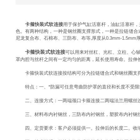
卡箍快装式软连接
用于保护气缸活塞杆，油缸活塞杆，
色。有两种结构，一种是钢丝圈支撑形式，一种是拉链缝合
尼龙复合布、石棉布、三防布、布等,厚度从0.3mm-1.5
卡箍快装式软连接
可以用来对丝杠、光杠、立柱、心
罩内腔与丝杆之间有一定均匀的距离，延长使用寿命。拉伸
卡箍快装式软连接按结构可分为拉链缝合式和钢丝圈支
特点：一、*防漏可任意弯曲防护罩的直径和长度不受限
二、连接方式：一两端颈口卡箍连接二两端法兰用螺丝连
三、材料布内衬钢丝，三防布内衬钢丝，塑胶布内衬钢丝
四、定货要求：客户必须提供一。拉伸后的长度二。收缩后