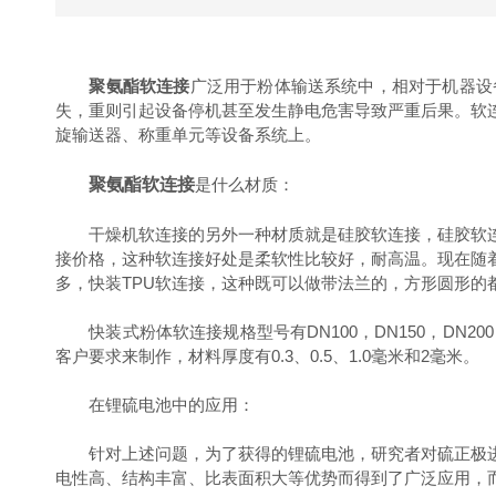
聚氨酯软连接
广泛用于粉体输送系统中，相对于机器设
失，重则引起设备停机甚至发生静电危害导致严重后果。软
旋输送器、称重单元等设备系统上。
聚氨酯软连接
是什么材质：
干燥机软连接的另外一种材质就是硅胶软连接，硅胶软连接
接价格，这种软连接好处是柔软性比较好，耐高温。现在随
多，快装TPU软连接，这种既可以做带法兰的，方形圆形
快装式粉体软连接规格型号有DN100，DN150，DN20
客户要求来制作，材料厚度有0.3、0.5、1.0毫米和2毫米。
在锂硫电池中的应用：
针对上述问题，为了获得的锂硫电池，研究者对硫正极进
电性高、结构丰富、比表面积大等优势而得到了广泛应用，