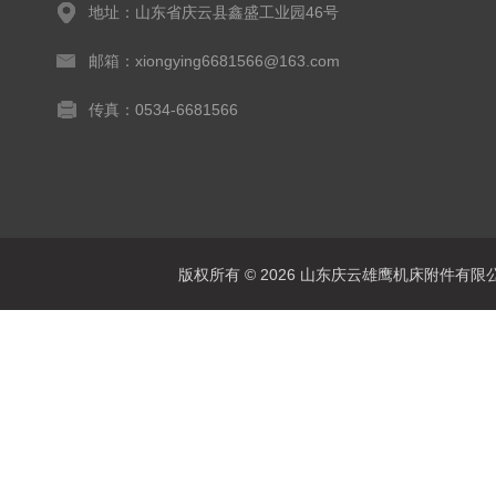
地址：山东省庆云县鑫盛工业园46号
邮箱：xiongying6681566@163.com
传真：0534-6681566
版权所有 © 2026 山东庆云雄鹰机床附件有限公司(www.