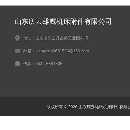
山东庆云雄鹰机床附件有限公司
地址：山东省庆云县鑫盛工业园46号
邮箱：xiongying6681566@163.com
传真：0534-6681566
版权所有 © 2026 山东庆云雄鹰机床附件有限公司(www.