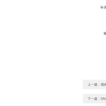
补
上一篇：
规
下一篇：
DN