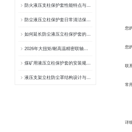
防火液压支柱保护套性能特点与阻燃防护应用
防尘液压立柱保护套日常清洁保养与更换规范
您
如何延长防尘液压立柱保护套的使用寿命？
您
2026年大扭矩/耐高温精密联轴器定制找哪家？能实现精准定制的优质厂家盘点
煤矿用液压立柱保护套的安装规范与使用寿命提升方案
联
液压支架立柱防尘罩结构设计与密封防护原理
常
详