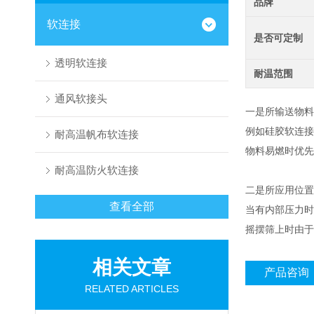
品牌
软连接
是否可定制
透明软连接
耐温范围
通风软接头
一是所输送物料
例如硅胶软连接
耐高温帆布软连接
物料易燃时优先
耐高温防火软连接
二是所应用位置
查看全部
当有内部压力时，优
摇摆筛上时由于
相关文章
产品咨询
RELATED ARTICLES