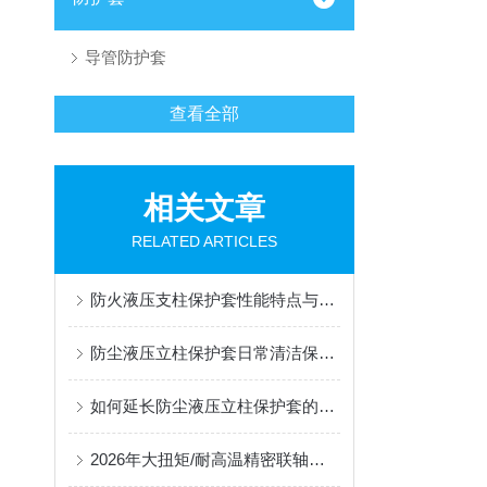
导管防护套
查看全部
相关文章
RELATED ARTICLES
防火液压支柱保护套性能特点与阻燃防护应用
防尘液压立柱保护套日常清洁保养与更换规范
如何延长防尘液压立柱保护套的使用寿命？
2026年大扭矩/耐高温精密联轴器定制找哪家？能实现精准定制的优质厂家盘点