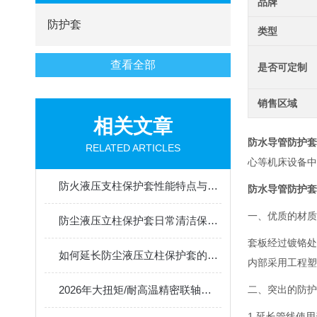
品牌
防护套
类型
查看全部
是否可定制
销售区域
相关文章
防水导管防护套
RELATED ARTICLES
心等机床设备中
防火液压支柱保护套性能特点与阻燃防护应用
防水导管防护套
一、优质的材质
防尘液压立柱保护套日常清洁保养与更换规范
套板经过镀铬处
如何延长防尘液压立柱保护套的使用寿命？
内部采用工程塑
2026年大扭矩/耐高温精密联轴器定制找哪家？能实现精准定制的优质厂家盘点
二、突出的防护
1.延长管线使