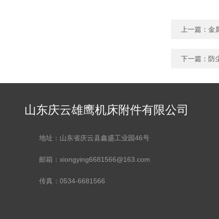
上一篇：
金
下一篇：
防
山东庆云雄鹰机床附件有限公司
地址：山东省庆云县鑫盛工业园46号
邮箱：xiongying6681566@163.com
传真：0534-6681566