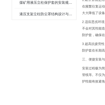
煤矿用液压立柱保护套的安装规范与使用寿命提升方案
在频繁往复运动
大大降低了设备
液压支架立柱防尘罩结构设计与密封防护原理
2.适应恶劣环
不会对其性能造
防护套，确保在
3.超高抗疲劳
防护套在长期高
三、便捷安装与
安装过程极为简
管线等。不仅为
护性能有效避免