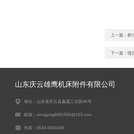
上一篇：
桥
下一篇：
缝
山东庆云雄鹰机床附件有限公司
地址：山东省庆云县鑫盛工业园46号
邮箱：xiongying6681566@163.com
传真：0534-6681566