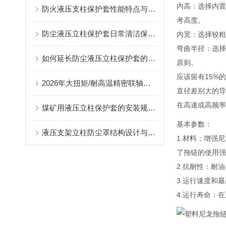
内高：选择内置
防火液压支柱保护套性能特点与阻燃防护应用
考高度。
防尘液压立柱保护套日常清洁保养与更换规范
内宽：选择较
弯曲半径：选择
如何延长防尘液压立柱保护套的使用寿命？
原则。
应该留有15
2026年大扭矩/耐高温精密联轴器定制找哪家？能实现精准定制的优质厂家盘点
直径差别大的
在高速或高频率
煤矿用液压立柱保护套的安装规范与使用寿命提升方案
基本参数：
液压支架立柱防尘罩结构设计与密封防护原理
1.材料：增强
了拖链的使用强
2.抗耐性：耐
3.运行速度和
4.运行寿命：