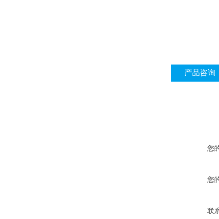
产品咨询
您
您
联