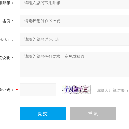
用邮箱：
省份：
细地址：
充说明：
验证码：
请输入计算结果（