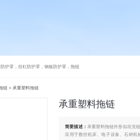
琴防护罩，丝杠防护罩，钢板防护罩，拖链
拖链
> 承重塑料拖链
承重塑料拖链
简要描述：
承重塑料拖链外形似坦克
应用于数控机床、电子设备、石材机