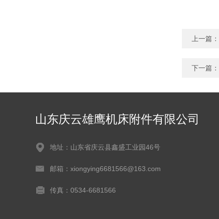
上一篇：
下一篇：
山东庆云雄鹰机床附件有限公司
地址：山东省庆云县鑫盛工业园46号
邮箱：xiongying6681566@163.com
传真：0534-6681566