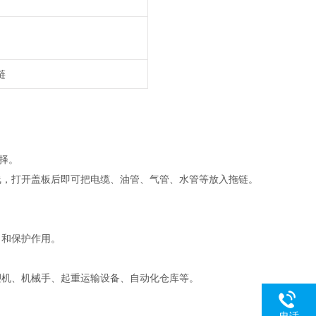
链
择。
线，打开盖板后即可把电缆、油管、气管、水管等放入拖链。
引和保护作用。
塑机、机械手、起重运输设备、自动化仓库等。