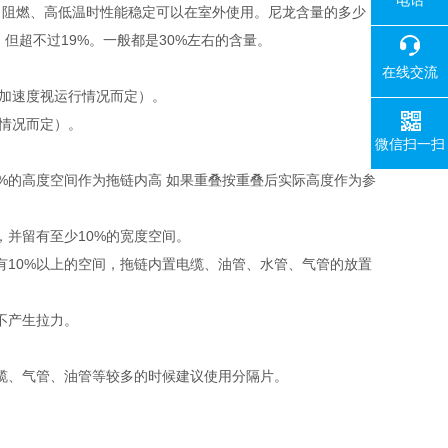
电话
、阻燃、高低温时性能稳定可以在室外使用。尼龙含量的多少
但超不过19%。一般都是30%左右的含量。
在线交流
、加速度视运行情况而定）。
行情况而定）。
微信扫一扫
%的高度空间作为拖链内高 如果重叠按重叠后实际高度作为参
考，并留有至少10%的宽度空间。
10%以上的空间，拖链内置电缆、油管、水管、气管的放置
拖链不产生拉力。
缆、气管、油管等较多的时候建议使用分隔片。