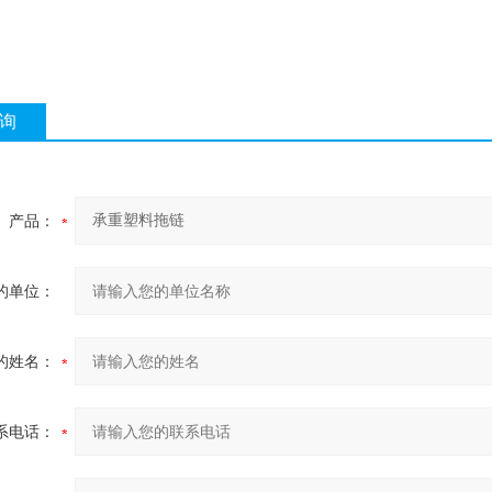
询
产品：
的单位：
的姓名：
系电话：