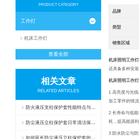
PRODUCT CATEGORY
品牌
工作灯
类型
机床工作灯
销售区域
查看全部
机床照明工作灯
还具备多种安装
相关文章
机床照明工作灯
RELATED ARTICLES
1.高亮度与光
加工零件的情况
防火液压支柱保护套性能特点与阻燃防护应用
2.长寿命与低
耗，提高能源利
防尘液压立柱保护套日常清洁保养与更换规范
3.防水防尘与
如何延长防尘液压立柱保护套的使用寿命？