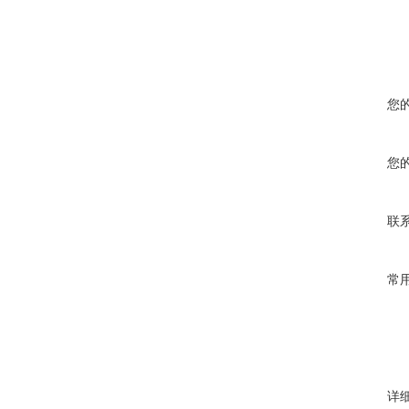
您
您
联
常
详