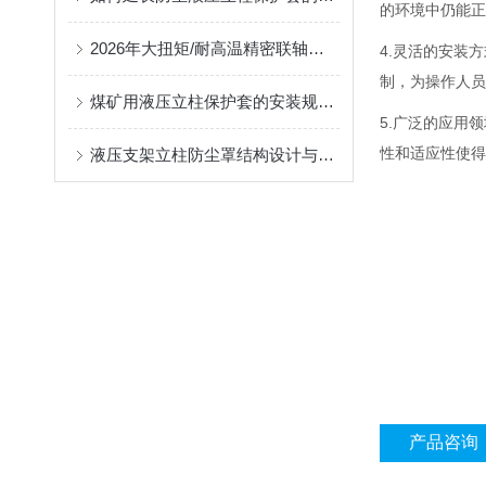
的环境中仍能正
2026年大扭矩/耐高温精密联轴器定制找哪家？能实现精准定制的优质厂家盘点
4.灵活的安装
制，为操作人员
煤矿用液压立柱保护套的安装规范与使用寿命提升方案
5.广泛的应用
性和适应性使得
液压支架立柱防尘罩结构设计与密封防护原理
产品咨询