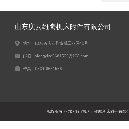
山东庆云雄鹰机床附件有限公司
地址：山东省庆云县鑫盛工业园46号
邮箱：xiongying6681566@163.com
传真：0534-6681566
版权所有 © 2026 山东庆云雄鹰机床附件有限公司(www.