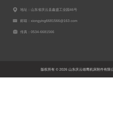
地址：山东省庆云县鑫盛工业园46号
邮箱：xiongying6681566@163.com
传真：0534-6681566
版权所有 © 2026 山东庆云雄鹰机床附件有限公司(www.