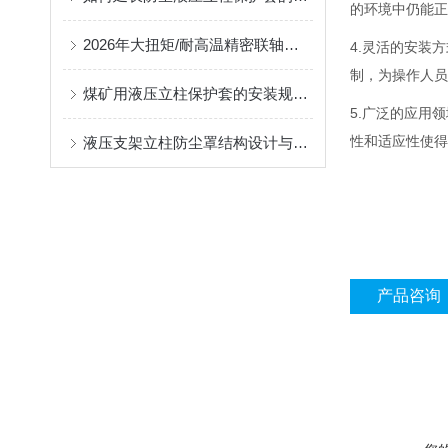
的环境中仍能正
2026年大扭矩/耐高温精密联轴器定制找哪家？能实现精准定制的优质厂家盘点
4.灵活的安装
制，为操作人员
煤矿用液压立柱保护套的安装规范与使用寿命提升方案
5.广泛的应用
性和适应性使得
液压支架立柱防尘罩结构设计与密封防护原理
产品咨询