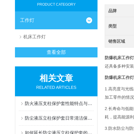
PRODUCT CATEGORY
品牌
工作灯
类型
机床工作灯
销售区域
查看全部
防爆机床工作灯
还具备多种安装
相关文章
防爆机床工作灯
RELATED ARTICLES
1.高亮度与光
加工零件的情况
防火液压支柱保护套性能特点与阻燃防护应用
2.长寿命与低
耗，提高能源利
防尘液压立柱保护套日常清洁保养与更换规范
3.防水防尘与
如何延长防尘液压立柱保护套的使用寿命？