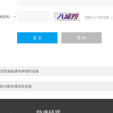
验证码：
请输入计算结果（
消音减振通风伸缩软连接
防火帆布通风软连接
快速链接