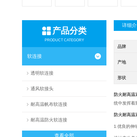
详细介
产品分类
PRODUCT CATEGORY
品牌
软连接
产地
透明软连接
形状
通风软接头
防火耐高温
统中发挥着
耐高温帆布软连接
防火耐高温
耐高温防火软连接
1.优良的伸
查看全部