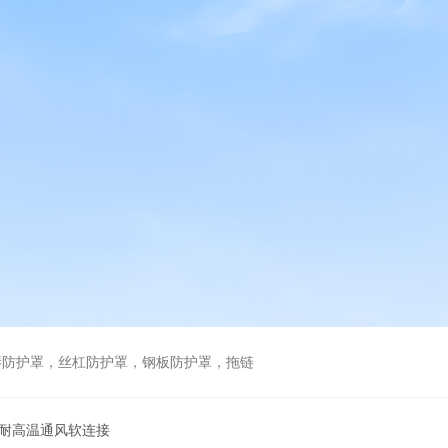
琴防护罩，丝杠防护罩，钢板防护罩，拖链
火耐高温通风软连接