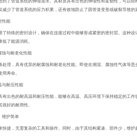
虑到了管道系统的伸缩需求。其材质具有出色的伸缩性和柔韧性，可以轻
仅减少了管道系统的应力积累，还有效地防止了因管道变形或破裂导致的
封性能
用了特殊的密封设计，确保在连接过程中能够形成紧密的密封层。这种设
降低了能源消耗。
耐腐蚀与耐老化性能
殊处理，具有优异的耐腐蚀和耐老化性能。即使在潮湿、腐蚀性气体等恶
使用寿命。
温与耐压性能
具有出色的耐高温和耐压性能，能够在高温、高压环境下保持稳定的工作
其
很好
的耐用性。
，维护简单
单快捷，无需复杂的工具和操作。同时，由于其结构紧凑、部件少，维护