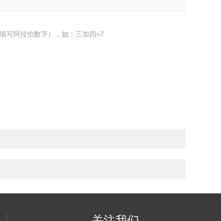
填写阿拉伯数字），如：三加四=7
关注我们