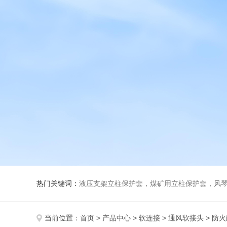
热门关键词：
液压支架立柱保护套，煤矿用立柱保护套，风
当前位置：
首页
>
产品中心
>
软连接
>
通风软接头
> 防