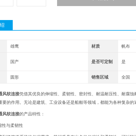
绍
雄鹰
材质
帆布
国产
是否可定制
是
圆形
销售区域
全国
通风软连接
凭借其优良的伸缩性、柔韧性、密封性、耐温耐压性、耐腐蚀
重要的作用。无论是建筑、工业设备还是船舶等领域，都能为各种复杂的
通风软连接
的产品特性：
缩性与柔韧性