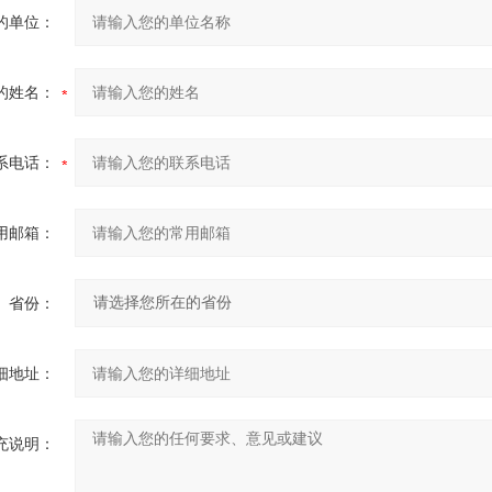
的单位：
的姓名：
系电话：
用邮箱：
省份：
细地址：
充说明：