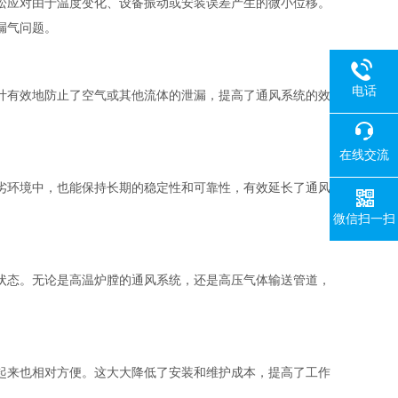
松应对由于温度变化、设备振动或安装误差产生的微小位移。
漏气问题。
电话
计有效地防止了空气或其他流体的泄漏，提高了通风系统的效
在线交流
劣环境中，也能保持长期的稳定性和可靠性，有效延长了通风
微信扫一扫
状态。无论是高温炉膛的通风系统，还是高压气体输送管道，
起来也相对方便。这大大降低了安装和维护成本，提高了工作