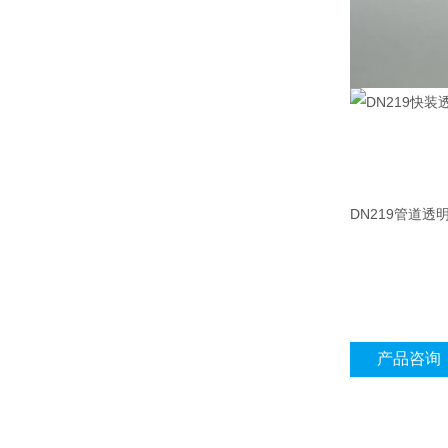
DN219管道透
产品咨询