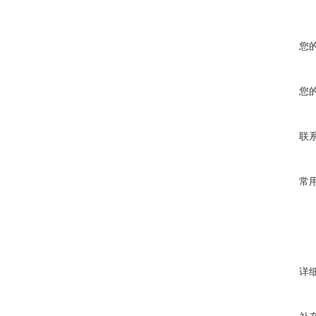
您
您
联
常
详