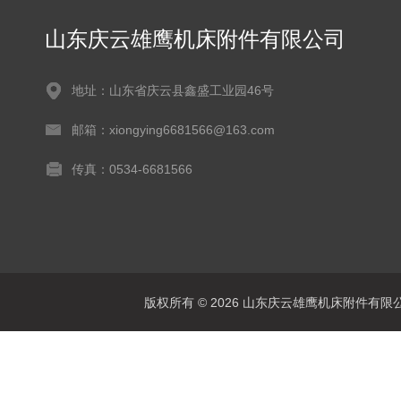
山东庆云雄鹰机床附件有限公司
地址：山东省庆云县鑫盛工业园46号
邮箱：xiongying6681566@163.com
传真：0534-6681566
版权所有 © 2026 山东庆云雄鹰机床附件有限公司(www.