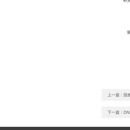
补
上一篇：
阻
下一篇：
D