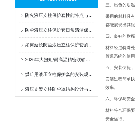
三、出色的耐温
防火液压支柱保护套性能特点与阻燃防护应用
采用的材料具有
都能展现出其
很
防尘液压立柱保护套日常清洁保养与更换规范
四、良好的耐腐
如何延长防尘液压立柱保护套的使用寿命？
材料经过特殊处
管道系统的使用
2026年大扭矩/耐高温精密联轴器定制找哪家？能实现精准定制的优质厂家盘点
五、安装便捷，
煤矿用液压立柱保护套的安装规范与使用寿命提升方案
安装过程简单快
效率。
液压支架立柱防尘罩结构设计与密封防护原理
六、环保与安全
材料符合环保要
安全运行。