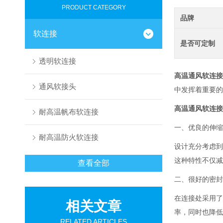
PRODUCT CATEGORY
品牌
软连接
是否可定制
透明软连接
高温通风软连接
通风软接头
中发挥着重要的
高温通风软连接
耐高温帆布软连接
一、优良的伸缩
耐高温防火软连接
设计充分考虑到
这种特性不仅减
查看全部
二、
很好
的密封
在连接处采用了
相关文章
率，同时也降低
RELATED ARTICLES