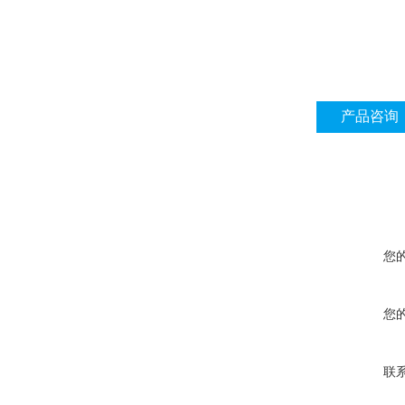
产品咨询
您
您
联