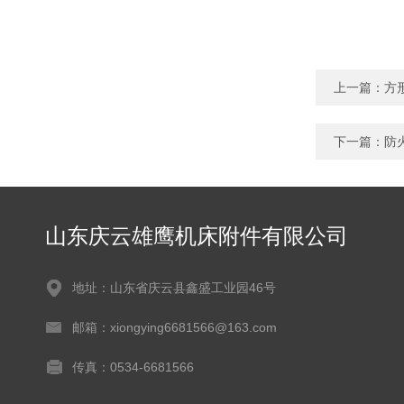
上一篇：
方
下一篇：
防
山东庆云雄鹰机床附件有限公司
地址：山东省庆云县鑫盛工业园46号
邮箱：xiongying6681566@163.com
传真：0534-6681566