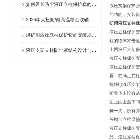
如何延长防尘液压立柱保护套的使用寿命？
液压支架保护套
的功能，安装简
2026年大扭矩/耐高温精密联轴器定制找哪家？能实现精准定制的优质厂家盘点
矿用液压支柱保
液压立柱保护套
煤矿用液压立柱保护套的安装规范与使用寿命提升方案
柱的物体冲击速
山西液压支架保
液压支架立柱防尘罩结构设计与密封防护原理
液压立柱保护套
液压立柱保护套
置，在满足立柱
抗静电液压支架
护套体上设有从
边上由上至下间
伸一周，所有弹
等增加立柱磨损
液压支柱保护套
品。液压支柱保