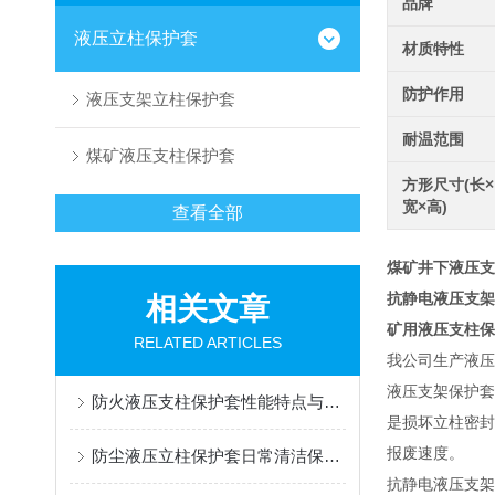
品牌
液压立柱保护套
材质特性
防护作用
液压支架立柱保护套
耐温范围
煤矿液压支柱保护套
方形尺寸(长×
宽×高)
查看全部
煤矿井下液压支
抗静电液压支架
相关文章
矿用液压支柱保
RELATED ARTICLES
我公司生产液压
液压支架保护套
防火液压支柱保护套性能特点与阻燃防护应用
是损坏立柱密封
报废速度。
防尘液压立柱保护套日常清洁保养与更换规范
抗静电液压支架