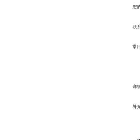
您
联
常
详
补