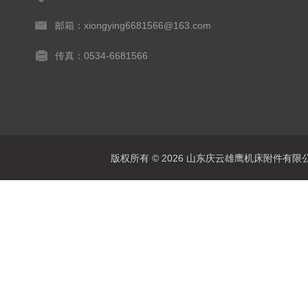
邮箱：xiongying6681566@163.com
传真：0534-6681566
版权所有 © 2026 山东庆云雄鹰机床附件有限公司(www.