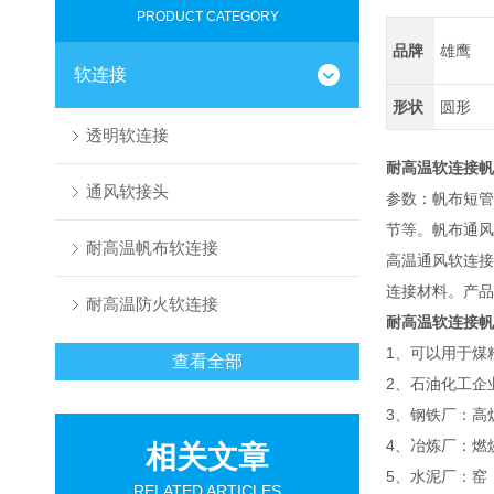
PRODUCT CATEGORY
品牌
雄鹰
软连接
形状
圆形
透明软连接
耐高温软连接帆
通风软接头
参数：帆布短管
节等。帆布通风
耐高温帆布软连接
高温通风软连接
连接材料。产品
耐高温防火软连接
耐高温软连接帆
1、可以用于煤
查看全部
2、石油化工企
3、钢铁厂：高
4、冶炼厂：燃
相关文章
5、水泥厂：窑
RELATED ARTICLES