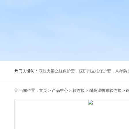
热门关键词：
液压支架立柱保护套，煤矿用立柱保护套，风琴防
当前位置：
首页
>
产品中心
>
软连接
>
耐高温帆布软连接
> 