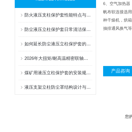
6、空气加热器
帆布软连接选用
防火液压支柱保护套性能特点与阻燃防护应用
种干燥机，烘箱
抽排通风换气等
防尘液压立柱保护套日常清洁保养与更换规范
如何延长防尘液压立柱保护套的使用寿命？
2026年大扭矩/耐高温精密联轴器定制找哪家？能实现精准定制的优质厂家盘点
产品咨询
煤矿用液压立柱保护套的安装规范与使用寿命提升方案
液压支架立柱防尘罩结构设计与密封防护原理
您