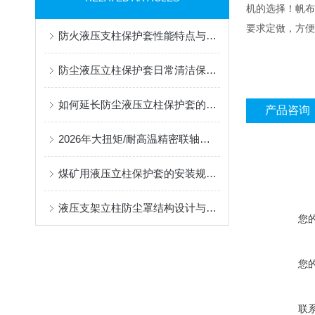
机的选择！帆布
要求定做，方便
防火液压支柱保护套性能特点与阻燃防护应用
防尘液压立柱保护套日常清洁保养与更换规范
如何延长防尘液压立柱保护套的使用寿命？
产品咨询
2026年大扭矩/耐高温精密联轴器定制找哪家？能实现精准定制的优质厂家盘点
煤矿用液压立柱保护套的安装规范与使用寿命提升方案
液压支架立柱防尘罩结构设计与密封防护原理
您
您
联