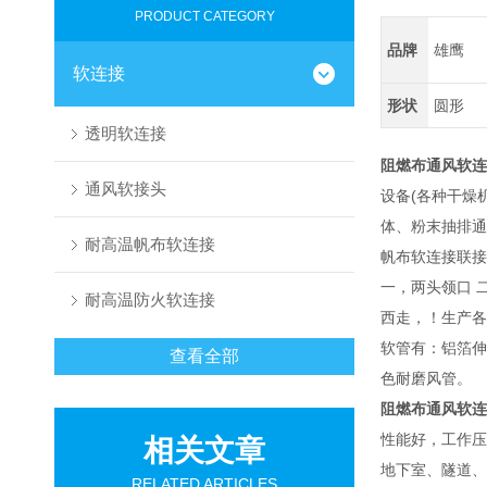
PRODUCT CATEGORY
品牌
雄鹰
软连接
形状
圆形
透明软连接
阻燃布通风软连
通风软接头
设备(各种干燥
体、粉末抽排通
耐高温帆布软连接
帆布软连接联接
一，两头领口 
耐高温防火软连接
西走，！生产各
软管有：铝箔伸
查看全部
色耐磨风管。
阻燃布通风软连
性能好，工作压
相关文章
地下室、隧道、
RELATED ARTICLES