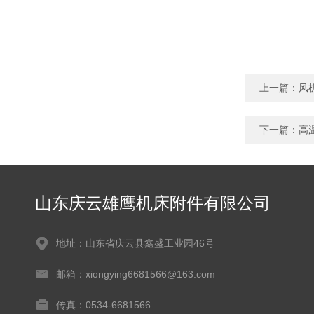
上一篇：
风
下一篇：
高
山东庆云雄鹰机床附件有限公司
地址：山东省庆云县鑫盛工业园46号
邮箱：xiongying6681566@163.com
传真：0534-6681566