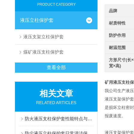
PRODUCT CATEGORY
品牌
液压立柱保护套
材质特性
防护作用
液压支架立柱保护套
耐温范围
煤矿液压支柱保护套
方形尺寸(长×
宽×高)
查看全部
矿用液压支柱保
我公司生产液压
相关文章
液压支架保护套
RELATED ARTICLES
是损坏立柱密封
报废速度。
防火液压支柱保护套性能特点与阻燃防护应用
液压支架保护套
防尘液压立柱保护套日常清洁保养与更换规范