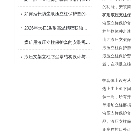
的功能，安装简
如何延长防尘液压立柱保护套的使用寿命？
矿用液压支柱保
液压立柱保护套
2026年大扭矩/耐高温精密联轴器定制找哪家？能实现精准定制的优质厂家盘点
柱的物体冲击速
山西液压支架保
煤矿用液压立柱保护套的安装规范与使用寿命提升方案
液压立柱保护套
液压立柱保护套
液压支架立柱防尘罩结构设计与密封防护原理
置，在满足立柱
护套体上设有从
边上由上至下间
伸一周，所有弹
等增加立柱磨损
液压支柱保护套
品。液压支柱保
距离在封口处订