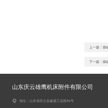
上一篇：
煤
下一篇：
煤
山东庆云雄鹰机床附件有限公司
地址：山东省庆云县鑫盛工业园46号