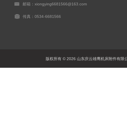
邮箱：xiongying6681566@163.com
传真：0534-6681566
版权所有 © 2026 山东庆云雄鹰机床附件有限公司(www.