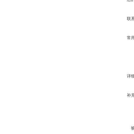
联
常
详
补