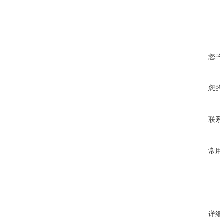
您
您
联
常
详