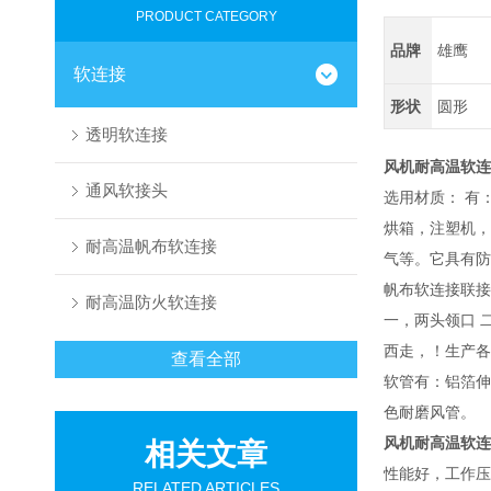
PRODUCT CATEGORY
品牌
雄鹰
软连接
形状
圆形
透明软连接
风机耐高温软连
通风软接头
选用材质： 有
烘箱，注塑机，
耐高温帆布软连接
气等。它具有防
帆布软连接联接
耐高温防火软连接
一，两头领口 
西走，！生产各
查看全部
软管有：铝箔伸
色耐磨风管。
风机耐高温软连
相关文章
性能好，工作压
RELATED ARTICLES