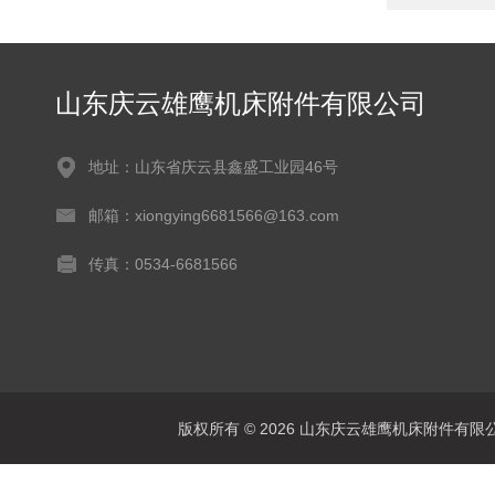
山东庆云雄鹰机床附件有限公司
地址：山东省庆云县鑫盛工业园46号
邮箱：xiongying6681566@163.com
传真：0534-6681566
版权所有 © 2026 山东庆云雄鹰机床附件有限公司(www.