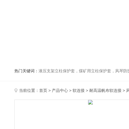
热门关键词：
液压支架立柱保护套，煤矿用立柱保护套，风琴防
当前位置：
首页
>
产品中心
>
软连接
>
耐高温帆布软连接
> 