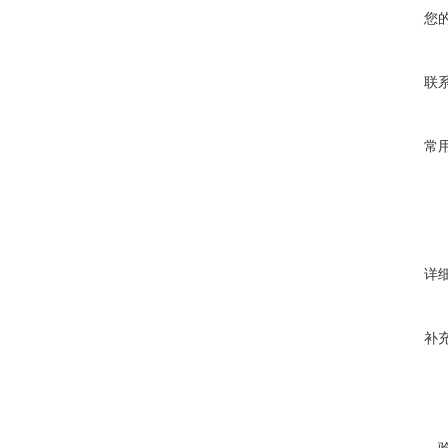
您
联
常
详
补