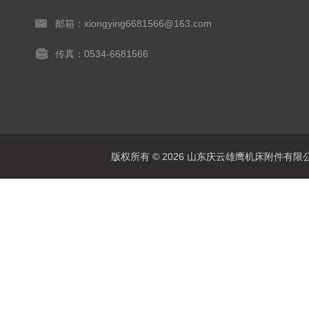
邮箱：xiongying6681566@163.com
传真：0534-6681566
版权所有 © 2026 山东庆云雄鹰机床附件有限公司(www.