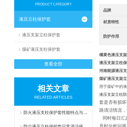
PRODUCT CATEGORY
品牌
液压立柱保护套
材质特性
液压支架立柱保护套
防护作用
煤矿液压支柱保护套
橘黄色液压支架
液压支架立柱保
查看全部
河南能源液压支
煤矿液压支架立
相关文章
用于煤矿中的液
液压支架立柱
RELATED ARTICLES
套是否有损坏
路清洁情况，
防火液压支柱保护套性能特点与阻燃防护应用
同时每日汇总
及时分析问题
防尘液压立柱保护套日常清洁保养与更换规范