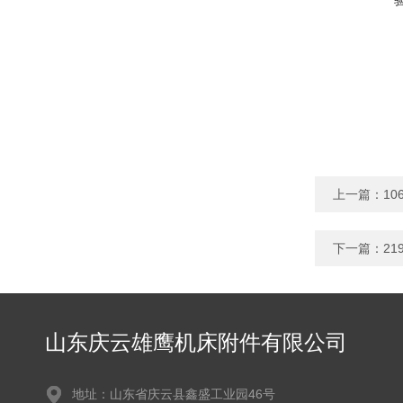
上一篇：
1
下一篇：
2
山东庆云雄鹰机床附件有限公司
地址：山东省庆云县鑫盛工业园46号