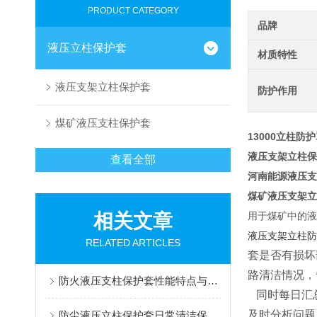
PRODUCT CATEGORY
品牌
液压立柱保护套
材质特性
液压支架立柱保护套
防护作用
煤矿液压支柱保护套
13000立柱防
液压支架立柱保
查看全部
河南能源液压支
煤矿液压支架立
相关文章
用于煤矿中的液
液压支架立柱
RELATED ARTICLES
套是否有损坏
路清洁情况，
防火液压支柱保护套性能特点与阻燃防护应用
同时每日汇总
及时分析问题
防尘液压立柱保护套日常清洁保养与更换规范