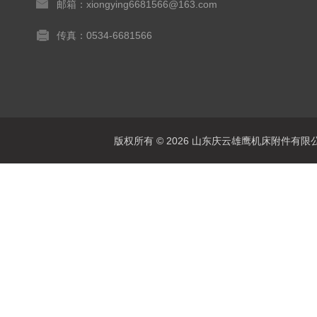
邮箱：xiongying6681566@163.com
传真：0534-6681566
版权所有 © 2026 山东庆云雄鹰机床附件有限公司(www.