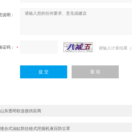
充说明：
验证码：
请输入计算结果（
山东透明软连接供应商
缝合式油缸防拉链式挖掘机液压防尘罩