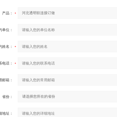
产品：
的单位：
的姓名：
系电话：
用邮箱：
省份：
细地址：