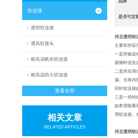
品牌
软连接
是否可定
透明软连接
河北透明软
通风软接头
主要和所应
一是所输送
耐高温帆布软连接
易燃时优先
二是所应用
耐高温防火软连接
漏。当有内
同时软连接
查看全部
三是一些特
如希望能看
用软连接。
相关文章
RELATED ARTICLES
河北透明软