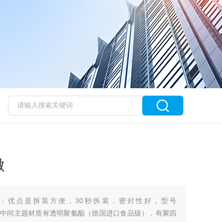
做
：优点是拆装方便，30秒拆装，密封性好，型号
0,DN300,中间主题材质有透明聚氨酯（德国进口食品级），有聚四