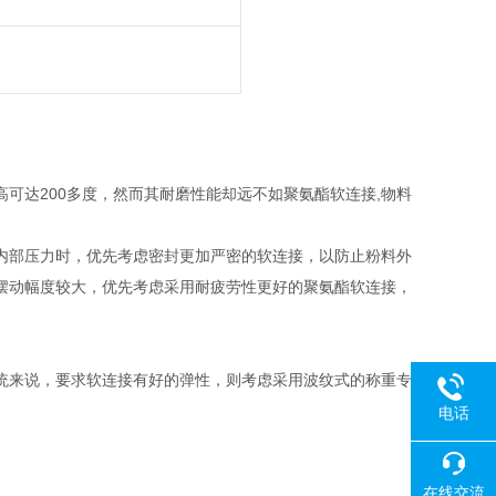
可达200多度，然而其耐磨性能却远不如聚氨酯软连接,物料
。
内部压力时，优先考虑密封更加严密的软连接，以防止粉料外
摆动幅度较大，优先考虑采用耐疲劳性更好的聚氨酯软连接，
统来说，要求软连接有好的弹性，则考虑采用波纹式的称重专
。
电话
在线交流