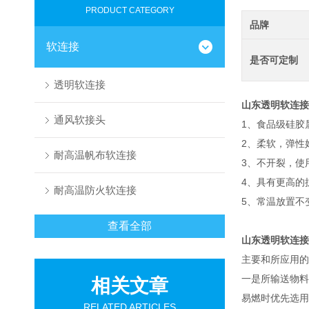
PRODUCT CATEGORY
品牌
软连接
是否可定制
透明软连接
山东透明软连接
通风软接头
1、食品级硅胶
2、柔软，弹性
耐高温帆布软连接
3、不开裂，使
4、具有更高的
耐高温防火软连接
5、常温放置不
查看全部
山东透明软连接
主要和所应用的
一是所输送物料
相关文章
易燃时优先选用
RELATED ARTICLES