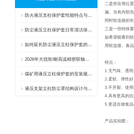
二是所应用位置
漏。当有内部负
防火液压支柱保护套性能特点与阻燃防护应用
同时软连接的长
三是一些特殊要
防尘液压立柱保护套日常清洁保养与更换规范
如希望能看到软
如何延长防尘液压立柱保护套的使用寿命？
用软连接。食品
2026年大扭矩/耐高温精密联轴器定制找哪家？能实现精准定制的优质厂家盘点
特点：
1 无气味、透
煤矿用液压立柱保护套的安装规范与使用寿命提升方案
2.柔软、弹性
3.不开裂、使
液压支架立柱防尘罩结构设计与密封防护原理
4.具有更高的
5.更适合做食
产品实拍图：