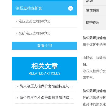
品牌
液压立柱保护套
材质特性
液压支架立柱保护套
防护作用
煤矿液压支柱保护套
防尘阻燃抗静电
用于煤矿中的液
查看全部
由阻燃、抗静电
相关文章
钮。
液压支柱保护套
RELATED ARTICLES
套变形。
防火液压支柱保护套性能特点与阻燃防护应用
防尘阻燃抗静电
防尘液压立柱保护套日常清洁保养与更换规范
轻的结果是损坏
密封件的报废速