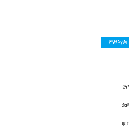
产品咨询
您
您
联