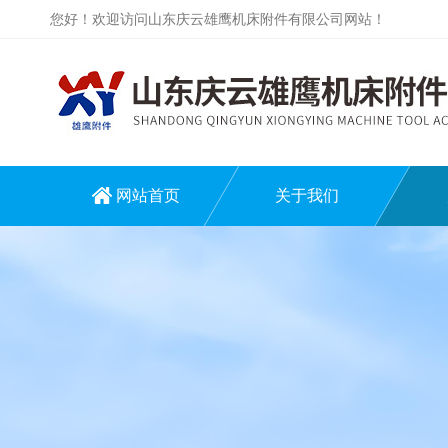
您好！欢迎访问山东庆云雄鹰机床附件有限公司网站！
网站首页
关于我们