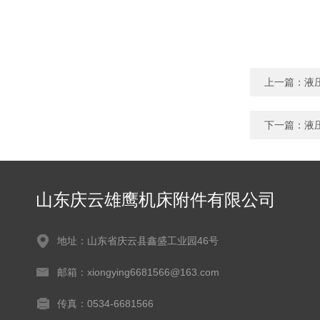
上一篇：
液
下一篇：
液
山东庆云雄鹰机床附件有限公司
地址：山东省庆云县鑫盛工业园46号
邮箱：xiongying6681566@163.com
传真：0534-6681566