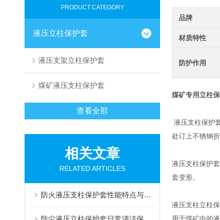
PRODUCT CATEGORY
品牌
液压立柱保护套
材质特性
液压支架立柱保护套
防护作用
煤矿液压支柱保护套
煤矿专用立柱保
查看全部
液压支柱保护套
处订上不锈钢折
相关文章
液压支柱保护套
RELATED ARTICLES
套变形。
防火液压支柱保护套性能特点与阻燃防护应用
液压支柱立柱保
防尘液压立柱保护套日常清洁保养与更换规范
用于煤矿中的液