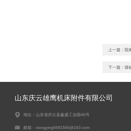
上一篇：
阻
下一篇：
煤
山东庆云雄鹰机床附件有限公司
地址：山东省庆云县鑫盛工业园46号
邮箱：xiongying6681566@163.com