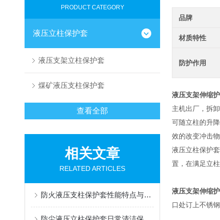
PRODUCT CATEGORY
品牌
液压立柱保护套
材质特性
液压支架立柱保护套
防护作用
煤矿液压支柱保护套
液压支架伸缩护
主机出厂，拆卸
查看全部
可随立柱的升降
效的改变冲击物
相关文章
液压立柱保护套
置，在满足立柱
RELATED ARTICLES
液压支架伸缩护
防火液压支柱保护套性能特点与阻燃防护应用
口处订上不锈钢
防尘液压立柱保护套日常清洁保养与更换规范