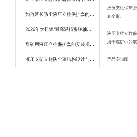
液压支柱保护套
如何延长防尘液压立柱保护套的使用寿命？
套变形。
2026年大扭矩/耐高温精密联轴器定制找哪家？能实现精准定制的优质厂家盘点
液压支柱立柱保
用于煤矿中的液
煤矿用液压立柱保护套的安装规范与使用寿命提升方案
液压支架立柱防尘罩结构设计与密封防护原理
产品实拍图