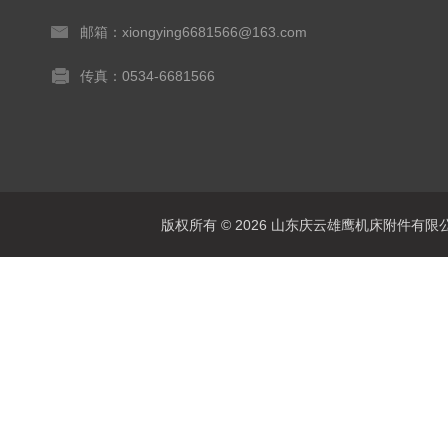
邮箱：xiongying6681566@163.com
传真：0534-6681566
版权所有 © 2026 山东庆云雄鹰机床附件有限公司(www.