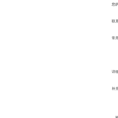
您
联
常
详
补