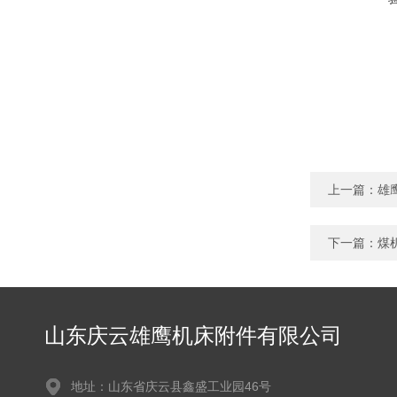
上一篇：
雄
下一篇：
煤
山东庆云雄鹰机床附件有限公司
地址：山东省庆云县鑫盛工业园46号