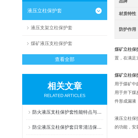
品牌
液压立柱保护套
材质特性
液压支架立柱保护套
防护作用
煤矿液压支柱保护套
煤矿立柱保
置，在满足
查看全部
煤矿立柱保
相关文章
用于煤矿中
用于井下煤
RELATED ARTICLES
件形成漏液
防火液压支柱保护套性能特点与阻燃防护应用
液压立柱保
防尘液压立柱保护套日常清洁保养与更换规范
的功能，安