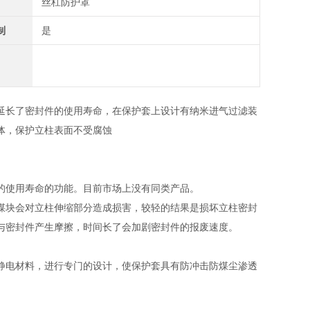
丝杠防护罩
制
是
延长了密封件的使用寿命，在保护套上设计有纳米进气过滤装
体，保护立柱表面不受腐蚀
的使用寿命的功能。目前市场上没有同类产品。
煤块会对立柱伸缩部分造成损害，较轻的结果是损坏立柱密封
与密封件产生摩擦，时间长了会加剧密封件的报废速度。
静电材料，进行专门的设计，使保护套具有防冲击防煤尘渗透