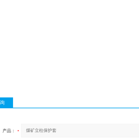
询
产品：