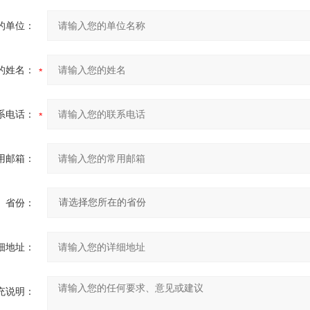
的单位：
的姓名：
系电话：
用邮箱：
省份：
细地址：
充说明：