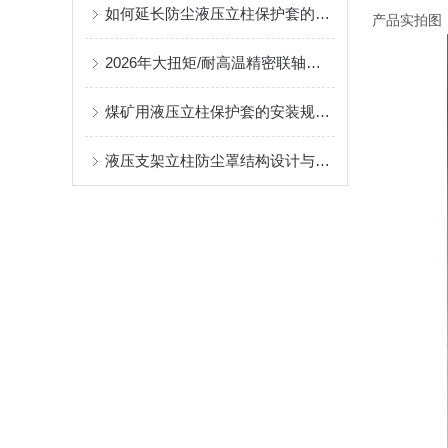
如何延长防尘液压立柱保护套的使用寿命？
产品实拍图
2026年大扭矩/耐高温精密联轴器定制找哪家？能实现精准定制的优质厂家盘点
煤矿用液压立柱保护套的安装规范与使用寿命提升方案
液压支架立柱防尘罩结构设计与密封防护原理