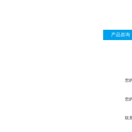
产品咨询
您
您
联