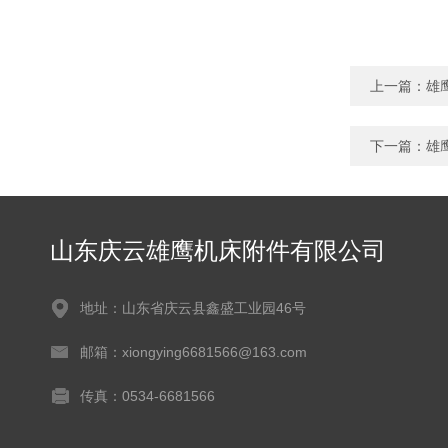
上一篇：
雄
下一篇：
雄
山东庆云雄鹰机床附件有限公司
地址：山东省庆云县鑫盛工业园46号
邮箱：xiongying6681566@163.com
传真：0534-6681566