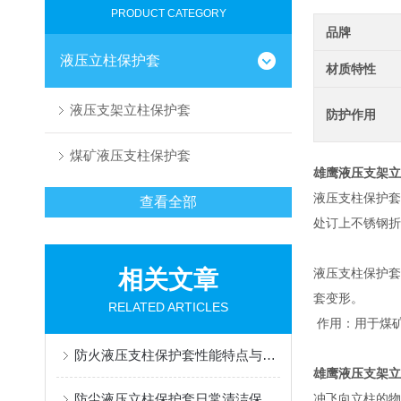
PRODUCT CATEGORY
品牌
液压立柱保护套
材质特性
液压支架立柱保护套
防护作用
煤矿液压支柱保护套
雄鹰液压支架立
液压支柱保护套
查看全部
处订上不锈钢折
相关文章
液压支柱保护套
套变形。
RELATED ARTICLES
作用：用于煤
防火液压支柱保护套性能特点与阻燃防护应用
雄鹰液压支架立
防尘液压立柱保护套日常清洁保养与更换规范
冲飞向立柱的物