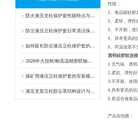
性能：
1、食品级硅胶
防火液压支柱保护套性能特点与阻燃防护应用
2、柔软，弹性
3、不开裂，使
防尘液压立柱保护套日常清洁保养与更换规范
4、具有更高的
如何延长防尘液压立柱保护套的使用寿命？
5、常温放置不
透明硅胶软连接
2026年大扭矩/耐高温精密联轴器定制找哪家？能实现精准定制的优质厂家盘点
1 无气味、透
2.柔软、弹性
煤矿用液压立柱保护套的安装规范与使用寿命提升方案
3.不开裂、使
4.具有更高的
液压支架立柱防尘罩结构设计与密封防护原理
5.更适合做食
产品实拍图：