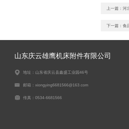
上一篇：
河
下一篇：
食
山东庆云雄鹰机床附件有限公司
地址：山东省庆云县鑫盛工业园46号
邮箱：xiongying6681566@163.com
传真：0534-6681566