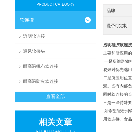
PRODUCT CATEGORY
品牌
软连接
是否可定制
透明软连接
透明硅胶软连接
通风软接头
主要和所应用的
一是所输送物料
耐高温帆布软连接
易燃时优先选用
二是所应用位置
耐高温防火软连接
漏。当有内部负
同时软连接的长
查看全部
三是一些特殊要
如希望能看到
用软连接。食品
相关文章
RELATED ARTICLES