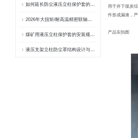
如何延长防尘液压立柱保护套的使用寿命？
用于井下煤炭综
件形成漏液，严
2026年大扭矩/耐高温精密联轴器定制找哪家？能实现精准定制的优质厂家盘点
产品实拍图
煤矿用液压立柱保护套的安装规范与使用寿命提升方案
液压支架立柱防尘罩结构设计与密封防护原理