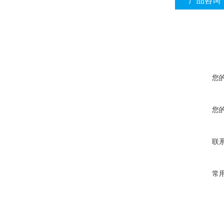
产品咨询
您
您
联
常