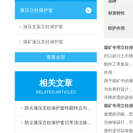
品牌
液压立柱保护套
材质特性
液压支架立柱保护套
防护作用
煤矿液压支柱保护套
煤矿专用立柱保
封口处订上不锈
查看全部
制作工序复杂，
作用：
相关文章
用于煤矿中的液
为全密封设计，
RELATED ARTICLES
升降所需的进排
煤矿专用立柱保
防火液压支柱保护套性能特点与阻燃防护应用
渗透的功能，安
防尘液压立柱保护套日常清洁保养与更换规范
为伸缩设计，可
度时还可以有效