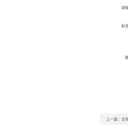
详
补
上一篇：
定