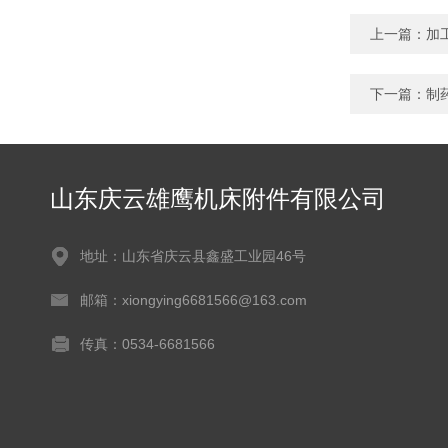
上一篇：
加
下一篇：
制
山东庆云雄鹰机床附件有限公司
地址：山东省庆云县鑫盛工业园46号
邮箱：xiongying6681566@163.com
传真：0534-6681566