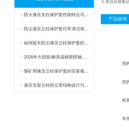
5.更适合做食
防火液压支柱保护套性能特点与阻燃防护应用
产品咨询
防尘液压立柱保护套日常清洁保养与更换规范
如何延长防尘液压立柱保护套的使用寿命？
2026年大扭矩/耐高温精密联轴器定制找哪家？能实现精准定制的优质厂家盘点
您
煤矿用液压立柱保护套的安装规范与使用寿命提升方案
您
液压支架立柱防尘罩结构设计与密封防护原理
联
常