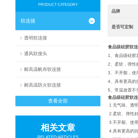
PRODUCT CATEGORY
品牌
软连接
是否可定制
透明软连接
食品级硅胶软连
通风软接头
1、食品级硅胶
2、柔软，弹性
耐高温帆布软连接
3、不开裂，使
4、具有更高的
耐高温防火软连接
5、常温放置不
食品级硅胶软连
查看全部
1 无气味、透
2.柔软、弹性
3.不开裂、使
相关文章
4.具有更高的
RELATED ARTICLES