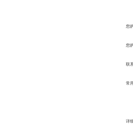
您
您
联
常
详