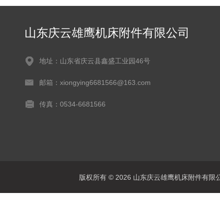
山东庆云雄鹰机床附件有限公司
地址：山东省庆云县鑫盛工业园46号
邮箱：xiongying6681566@163.com
传真：0534-6681566
版权所有 © 2026 山东庆云雄鹰机床附件有限公司(www.