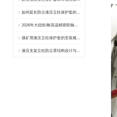
如何延长防尘液压立柱保护套的使用寿命？
2026年大扭矩/耐高温精密联轴器定制找哪家？能实现精准定制的优质厂家盘点
煤矿用液压立柱保护套的安装规范与使用寿命提升方案
液压支架立柱防尘罩结构设计与密封防护原理