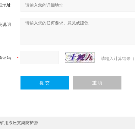
细地址：
充说明：
验证码：
请输入计算结果（
矿用液压支架防护套