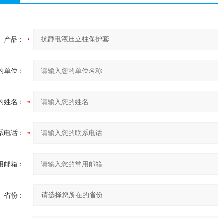
产品：
的单位：
的姓名：
系电话：
用邮箱：
省份：