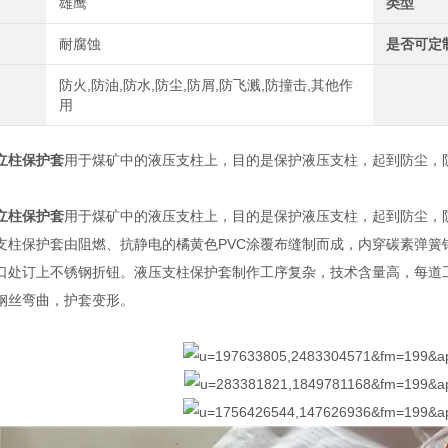
雄鹰
类型
耐腐蚀
是否可定
防火,防油,防水,防尘,防屑,防飞溅,防撞击,其他作
用
立柱保护套
用于煤矿中的液压支柱上，目的是保护液压支柱，起到防尘，
立柱保护套
用于煤矿中的液压支柱上，目的是保护液压支柱，起到防尘，
支柱保护套由阻燃、抗静电的橘黄色PVC涂覆布缝制而成，内穿碳素弹簧
口处订上不锈钢折钮。液压支柱保护套制作工序复杂，技术含量高，每道
钢丝弯曲，护套变形。