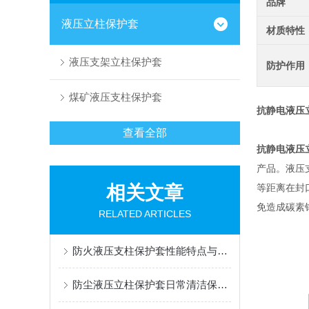
品牌
液压立柱保护套
材质特性
液压支架立柱保护套
防护作用
煤矿液压支柱保护套
抗静电液压
查看全部
抗静电液压
产品。液压
相关文章
等距离在封
免造成碳素
RELATED ARTICLES
防火液压支柱保护套性能特点与阻燃防护应用
防尘液压立柱保护套日常清洁保养与更换规范