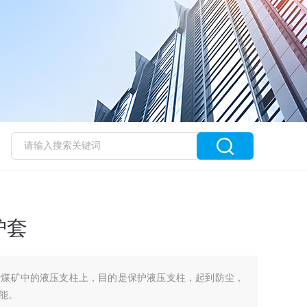
护套
于煤矿中的液压支柱上，目的是保护液压支柱，起到防尘，
能。