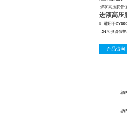
煤矿高压胶管
进液高压胶管
5 适用于ZY6
DN70胶管保
产品咨询
您
您