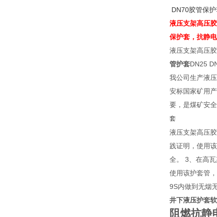
DN70胶管保
液压支架高压胶管护套
保护套，抗静
液压支架高压胶
管护套
DN25 D
我公司生产液压
安标国家矿用产
要，是煤矿安全生
套
液压支架高压胶
践证明，使用该
全。 3、在高
使用该护套管，
9S内做到无烟
井下液压护套软
阻燃抗静