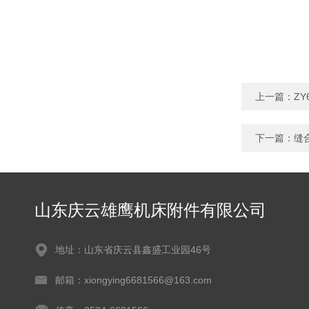
上一篇：
ZY
下一篇：
缝
山东庆云雄鹰机床附件有限公司
地址：山东省庆云县鑫盛工业园46号
邮箱：xiongying6681566@163.com