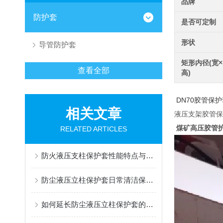
品牌
防护套
是否可定制
形状
导管防护套
矩形内径(宽×
查看全部
高)
DN70胶管保
相关文章
液压支架胶管保
煤矿高压胶管
RELATED ARTICLES
防火液压支柱保护套性能特点与阻燃防护应用
防尘液压立柱保护套日常清洁保养与更换规范
如何延长防尘液压立柱保护套的使用寿命？