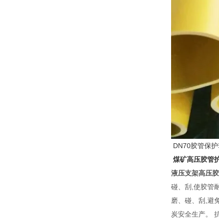
DN70胶管保
煤矿高压胶管
液压支架高压胶
碰、刮,使胶管
磨、碰、刮,避
炭安全生产。 抗静