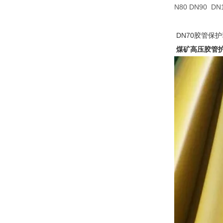
N80 DN90 
DN70胶管保
煤矿高压胶管