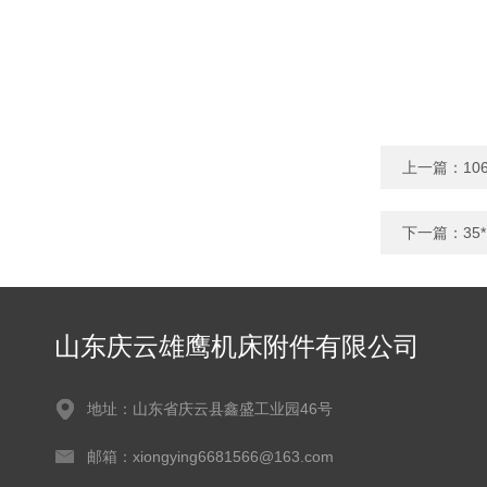
上一篇：
1
下一篇：
3
山东庆云雄鹰机床附件有限公司
地址：山东省庆云县鑫盛工业园46号
邮箱：xiongying6681566@163.com