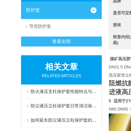
品牌
防护套
是否可定
形状
导管防护套
矩形内径(
查看全部
高)
煤矿高压胶
相关文章
DN31.5 
高压胶管立柱护
RELATED ARTICLES
阻燃抗
进液高压胶
防火液压支柱保护套性能特点与阻燃防护应用
5 适用于Z
防尘液压立柱保护套日常清洁保养与更换规范
N80 DN9
如何延长防尘液压立柱保护套的使用寿命？