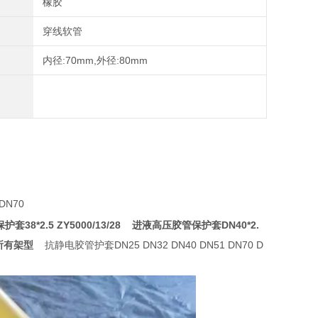
橡胶
穿线软管
内径:70mm,外径:80mm
DN70
38*2.5 ZY5000/13/28
进液高压胶管保护套DN40*2.
以上所有架型
抗静电胶管护套DN25 DN32 DN40 DN51 DN70 D