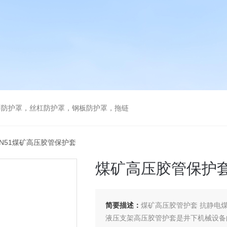
琴防护罩，丝杠防护罩，钢板防护罩，拖链
8 DN51煤矿高压胶管保护套
煤矿高压胶管保护
简要描述：
煤矿高压胶管护套 抗静电煤矿高压
液压支架高压胶管护套是井下机械设备