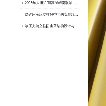
2026年大扭矩/耐高温精密联轴器定制找哪家？能实现精准定制的优质厂家盘点
煤矿用液压立柱保护套的安装规范与使用寿命提升方案
液压支架立柱防尘罩结构设计与密封防护原理