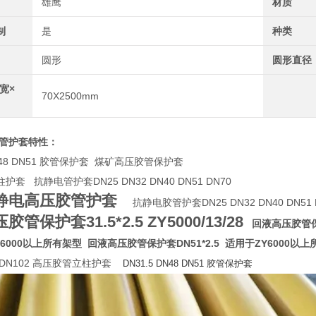
雄鹰
材质
制
是
种类
圆形
圆形直径
宽×
70X2500mm
管护套特性：
DN48 DN51 胶管保护套 煤矿高压胶管保护套
套 抗静电管护套DN25 DN32 DN40 DN51 DN70
静电高压胶管护套
抗静电胶管护套DN25 DN32 DN40 DN51 
管保护套31.5*2.5 ZY5000/13/28
回液高压胶管保护套
Y6000以上所有架型 回液高压胶管保护套DN51*2.5 适用于ZY6000
0 DN102 高压胶管立柱护套
DN31.5 DN48 DN51 胶管保护套