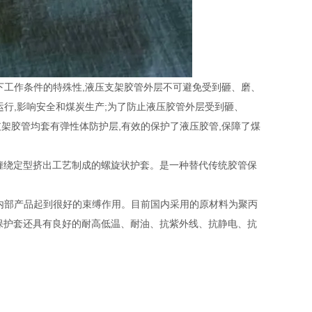
井下工作条件的特殊性,液压支架胶管外层不可避免受到砸、磨、
运行,影响安全和煤炭生产;为了防止液压胶管外层受到砸、
架胶管均套有弹性体防护层,有效的保护了液压胶管,保障了煤
态缠绕定型挤出工艺制成的螺旋状护套。是一种替代传统胶管保
内部产品起到很好的束缚作用。目前国内采用的原材料为聚丙
旋保护套还具有良好的耐高低温、耐油、抗紫外线、抗静电、抗