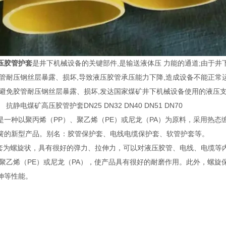
压胶管护套
是井下机械设备的关键部件,是输送液体压 力能的通道;由于
胶管耐压钢丝层暴露、损坏,导致液压胶管承压能力下降,造成设备不能正常
,避免胶管耐压钢丝层暴露、损坏,发达国家煤矿井下机械设备使用的液压支
抗静电煤矿高压胶管护套DN25 DN32 DN40 DN51 DN70
是一种以聚丙烯（PP）、聚乙烯（PE）或尼龙（PA）为原料，采用热
簧的新型产品。别名：胶管保护套、电线电缆保护套、软管护套等。
为螺旋状，具有很好的弹力、拉伸力，可以对液压胶管、电线、电缆等
、聚乙烯（PE）或尼龙（PA），使产品具有很好的耐磨作用。此外，螺
伸等性能。