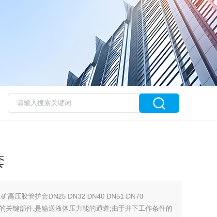
套
胶管护套DN25 DN32 DN40 DN51 DN70
的关键部件,是输送液体压力能的通道;由于井下工作条件的