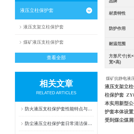
品牌
液压立柱保护套
材质特性
液压支架立柱保护套
防护作用
煤矿液压支柱保护套
耐温范围
方形尺寸(长×
查看全部
宽×高)
煤矿抗静电液
相关文章
液压支架立柱保护套
RELATED ARTICLES
柱保护套 ZY88
本实用新型公
防火液压支柱保护套性能特点与阻燃防护应用
护套本体设置
受到煤尘煤屑
防尘液压立柱保护套日常清洁保养与更换规范