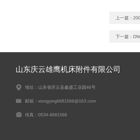
上一篇：
2
下一篇：
DN
山东庆云雄鹰机床附件有限公司
地址：山东省庆云县鑫盛工业园46号
邮箱：xiongying6681566@163.com
传真：0534-6681566