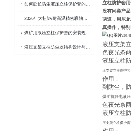
立柱防护套用
如何延长防尘液压立柱保护套的使用寿命？
没有同类产品
2026年大扭矩/耐高温精密联轴器定制找哪家？能实现精准定制的优质厂家盘点
两道，用尼龙
真操作，特别
煤矿用液压立柱保护套的安装规范与使用寿命提升方案
液压支架
液压支架立柱防尘罩结构设计与密封防护原理
色夜光条
液压立柱
压支架立柱保护套
作用：
到防尘，
煤矿抗静电液压
色夜光条
液压立柱
压支架立柱保护套