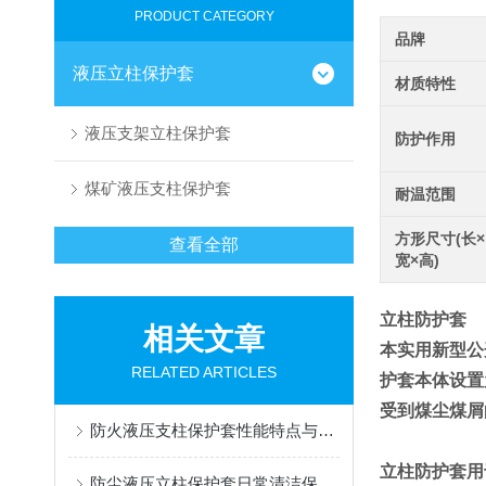
PRODUCT CATEGORY
品牌
液压立柱保护套
材质特性
液压支架立柱保护套
防护作用
煤矿液压支柱保护套
耐温范围
方形尺寸(长×
查看全部
宽×高)
立柱防护套
相关文章
本实用新型公
RELATED ARTICLES
护套本体设置
受到煤尘煤屑
防火液压支柱保护套性能特点与阻燃防护应用
立柱防护套用
防尘液压立柱保护套日常清洁保养与更换规范