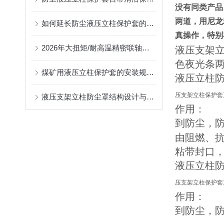
没有同类产品
两道，用尼龙
如何延长防尘液压立柱保护套的使用寿命？
真操作，特别
2026年大扭矩/耐高温精密联轴器定制找哪家？能实现精准定制的优质厂家盘点
液压支架
色夜光条
煤矿用液压立柱保护套的安装规范与使用寿命提升方案
液压立柱
压支架立柱保护套
液压支架立柱防尘罩结构设计与密封防护原理
作用：
到防尘，
由阻燃、
粘带封口
液压立柱
压支架立柱保护套
作用：
到防尘，