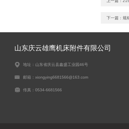
上一篇：
2
下一篇：
规
山东庆云雄鹰机床附件有限公司
地址：山东省庆云县鑫盛工业园46号
邮箱：xiongying6681566@163.com
传真：0534-6681566