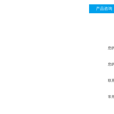
产品咨询
您
您
联
常