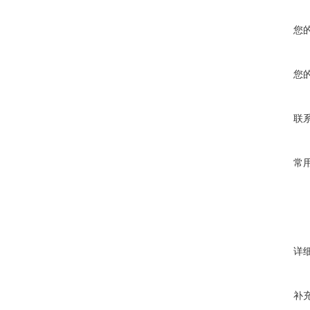
您
您
联
常
详
补