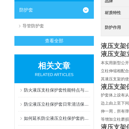
品牌
防护套
材质特性
导管防护套
防护作用
查看全部
液压支架
液压支架
本实用新型公开
相关文章
立柱伸缩相配合
RELATED ARTICLES
其液压支架的
液压支架
防火液压支柱保护套性能特点与阻燃防护应用
护套体上设有从
边上由上至下间
防尘液压立柱保护套日常清洁保养与更换规范
伸一周，所有弹
如何延长防尘液压立柱保护套的使用寿命？
等增加立柱磨损
液压支架