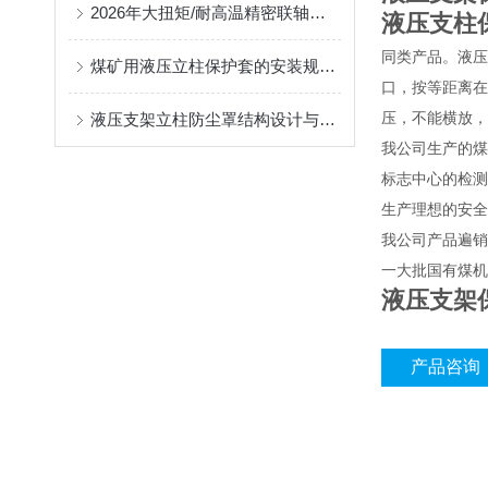
2026年大扭矩/耐高温精密联轴器定制找哪家？能实现精准定制的优质厂家盘点
液压支柱
同类产品。液压
煤矿用液压立柱保护套的安装规范与使用寿命提升方案
口，按等距离在
压，不能横放
液压支架立柱防尘罩结构设计与密封防护原理
我公司生产的煤
标志中心的检测
生产理想的安全
我公司产品遍销
一大批国有煤机
液压支架
产品咨询