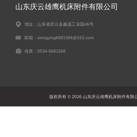
山东庆云雄鹰机床附件有限公司
地址：山东省庆云县鑫盛工业园46号
邮箱：xiongying6681566@163.com
传真：0534-6681566
版权所有 © 2026 山东庆云雄鹰机床附件有限公司(www.