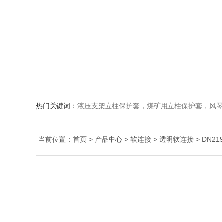
热门关键词：
液压支架立柱保护套，煤矿用立柱保护套，风
当前位置：
首页
>
产品中心
>
软连接
>
透明软连接
> DN