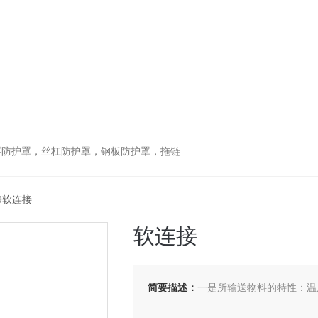
琴防护罩，丝杠防护罩，钢板防护罩，拖链
219软连接
软连接
简要描述：
一是所输送物料的特性：温