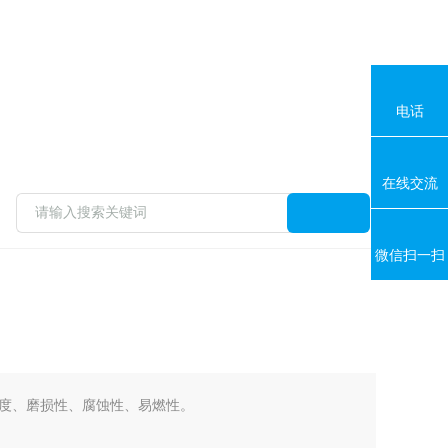
电话
在线交流
微信扫一扫
度、磨损性、腐蚀性、易燃性。