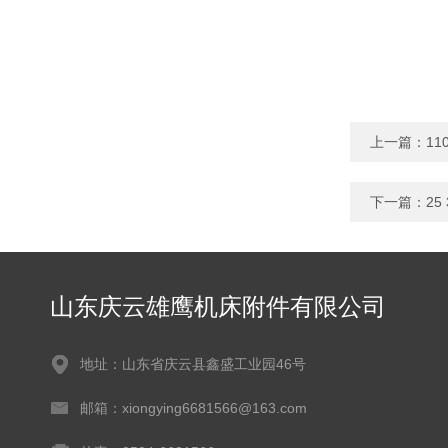
上一篇：
11
下一篇：
25
山东庆云雄鹰机床附件有限公司
地址：山东省庆云县鑫盛工业园46号
邮箱：xiongying6681566@163.com