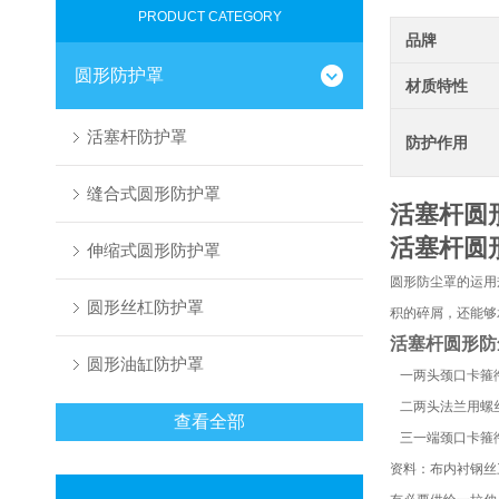
PRODUCT CATEGORY
品牌
圆形防护罩
材质特性
活塞杆防护罩
防护作用
缝合式圆形防护罩
活塞杆圆
活塞杆圆
伸缩式圆形防护罩
圆形防尘罩的运用
圆形丝杠防护罩
积的碎屑，还能够
活塞杆圆形防
圆形油缸防护罩
一两头颈口卡箍
二两头法兰用螺
查看全部
三一端颈口卡箍
资料：布内衬钢丝