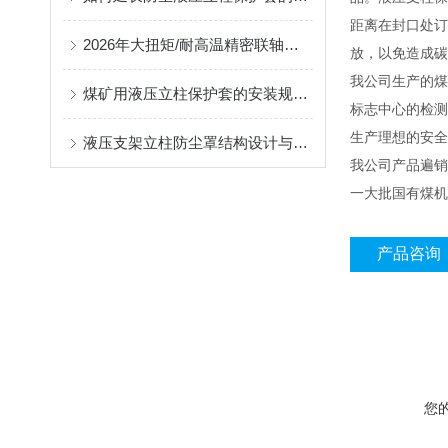
距离在封口处订
2026年大扭矩/耐高温精密联轴器定制找哪家？能实现精准定制的优质厂家盘点
放，以免造成
我公司生产的煤
煤矿用液压立柱保护套的安装规范与使用寿命提升方案
标志中心的检测
生产理想的安全
液压支架立柱防尘罩结构设计与密封防护原理
我公司产品遍销
一大批国有煤机
产品咨询
您