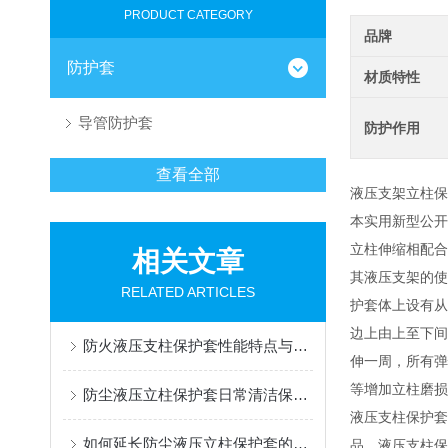
PRODUCT CATEGORY
品牌
防护套
材质特性
导管防护套
防护作用
查看全部
液压支架立柱
本实用新型公开
立柱伸缩相配合
相关文章
其液压支架的
RELATED ARTICLES
护套体上设有从
边上由上至下间
防火液压支柱保护套性能特点与阻燃防护应用
伸一周，所有弹
等增加立柱磨损
防尘液压立柱保护套日常清洁保养与更换规范
液压支柱保护套
如何延长防尘液压立柱保护套的使用寿命？
品。液压支柱保