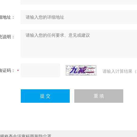
细地址：
充说明：
验证码：
请输入计算结果（
规格齐全活塞杆圆形防尘罩