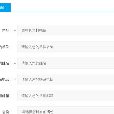
询
产品：
的单位：
的姓名：
系电话：
用邮箱：
省份：