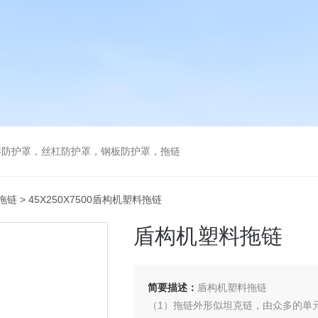
琴防护罩，丝杠防护罩，钢板防护罩，拖链
拖链
> 45X250X7500盾构机塑料拖链
盾构机塑料拖链
简要描述：
盾构机塑料拖链
（1）拖链外形似坦克链，由众多的