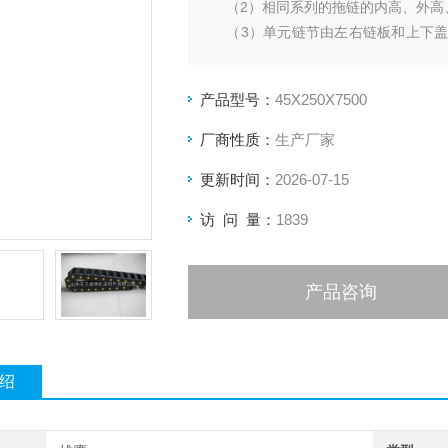
（2）相同系列的拖链的内高、外高
（3）单元链节由左右链板和上下盖
盖板后即可把电缆、油管、气管、水
（4）另可提供分隔片，将链内空间
产品型号：
45X250X7500
厂商性质：
生产厂家
更新时间：
2026-07-15
访 问 量：
1839
产品咨询
绍