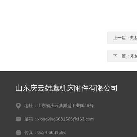
上一篇：
规格
下一篇：
规
山东庆云雄鹰机床附件有限公司
地址：山东省庆云县鑫盛工业园46号
邮箱：xiongying6681566@163.com
传真：0534-6681566