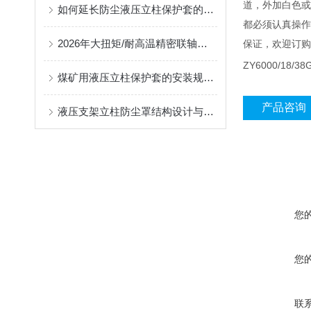
道，外加白色或
如何延长防尘液压立柱保护套的使用寿命？
都必须认真操作
2026年大扭矩/耐高温精密联轴器定制找哪家？能实现精准定制的优质厂家盘点
保证，欢迎订购
ZY6000/18/38
煤矿用液压立柱保护套的安装规范与使用寿命提升方案
产品咨询
液压支架立柱防尘罩结构设计与密封防护原理
您
您
联