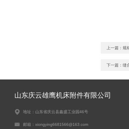
上一篇：
规
下一篇：
缝
山东庆云雄鹰机床附件有限公司
地址：山东省庆云县鑫盛工业园46号
邮箱：xiongying6681566@163.com