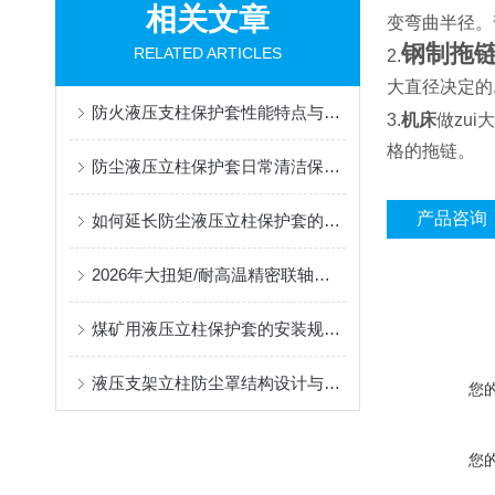
相关文章
变弯曲半径。
钢制拖
RELATED ARTICLES
2.
大直径决定的
防火液压支柱保护套性能特点与阻燃防护应用
3.
机床
做zu
格的拖链。
防尘液压立柱保护套日常清洁保养与更换规范
产品咨询
如何延长防尘液压立柱保护套的使用寿命？
2026年大扭矩/耐高温精密联轴器定制找哪家？能实现精准定制的优质厂家盘点
煤矿用液压立柱保护套的安装规范与使用寿命提升方案
液压支架立柱防尘罩结构设计与密封防护原理
您
您