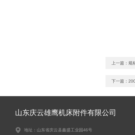
上一篇：
规
下一篇：
2
山东庆云雄鹰机床附件有限公司
地址：山东省庆云县鑫盛工业园46号