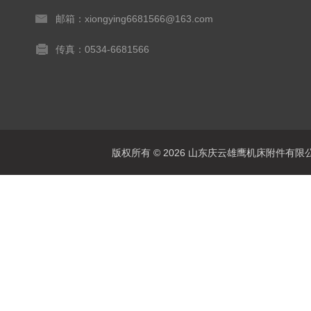
邮箱：xiongying6681566@163.com
传真：0534-6681566
版权所有 © 2026 山东庆云雄鹰机床附件有限公司(www.