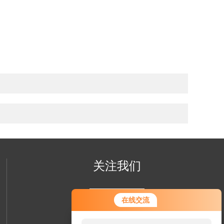
关注我们
您好！欢迎前来咨询，很高兴为您
在线交流
服务，请问您要咨询什么问题呢？