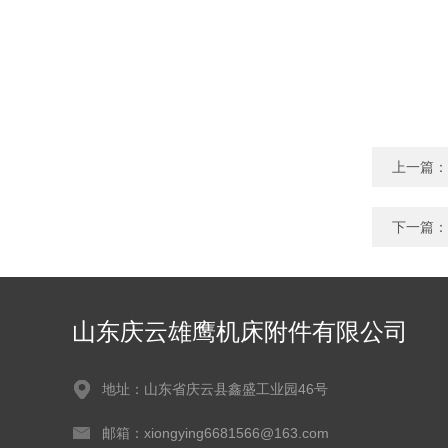
上一篇：
下一篇：
山东庆云雄鹰机床附件有限公司
地址：山东省庆云县鑫盛工业园46号
邮箱：xiongying6681566@163.com