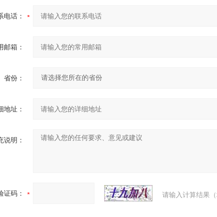
系电话：
用邮箱：
省份：
细地址：
充说明：
验证码：
请输入计算结果（