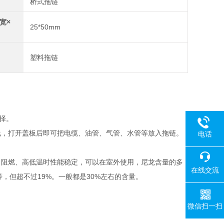
桥式拖链
宽×
25*50mm
塑料拖链
择。
线，打开盖板后即可把电缆、油管、气管、水管等放入拖链。
电话
、阻燃、高低温时性能稳定，可以在室外使用，尼龙含量的多
在线交流
19%
30%
等，但超不过
。一般都是
左右的含量。
微信扫一扫