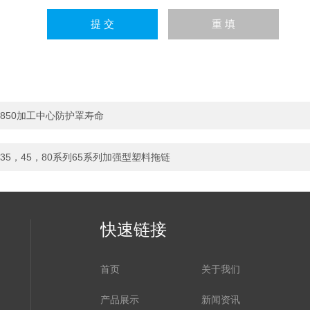
850加工中心防护罩寿命
35，45，80系列65系列加强型塑料拖链
快速链接
首页
关于我们
产品展示
新闻资讯